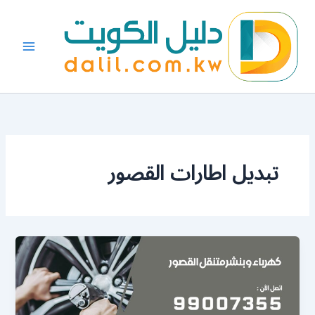
خطي
لى
لمحتوى
تبديل اطارات القصور