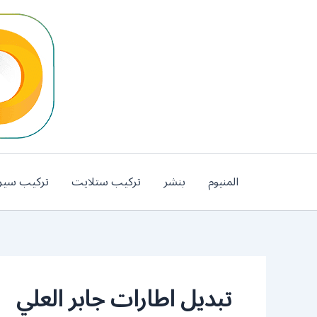
خطي
لى
لمحتوى
المنيوم
بنشر
تركيب ستلايت
تركيب سير
تبديل اطارات جابر العلي