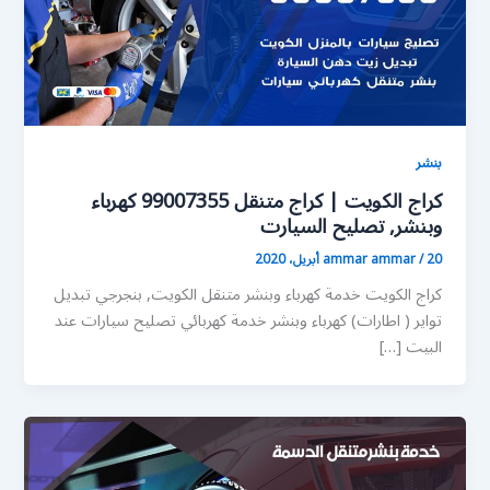
بنشر
كراج الكويت | كراج متنقل 99007355 كهرباء
وبنشر, تصليح السيارت
20 أبريل، 2020
/
ammar ammar
كراج الكويت خدمة كهرباء وبنشر متنقل الكويت, بنجرجي تبديل
تواير ( اطارات) كهرباء وبنشر خدمة كهربائي تصليح سيارات عند
البيت […]