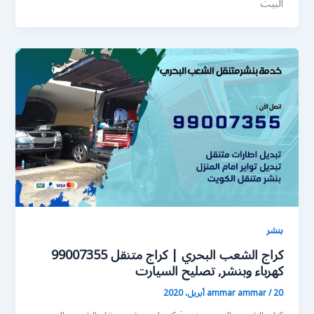
البيت
بنشر
كراج الشعب البحري | كراج متنقل 99007355
كهرباء وبنشر, تصليح السيارت
20 أبريل، 2020
/
ammar ammar