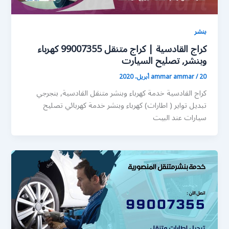
بنشر
كراج القادسية | كراج متنقل 99007355 كهرباء
وبنشر, تصليح السيارت
20 أبريل، 2020
/
ammar ammar
كراج القادسية خدمة كهرباء وبنشر متنقل القادسية, بنجرجي
تبديل تواير ( اطارات) كهرباء وبنشر خدمة كهربائي تصليح
سيارات عند البيت