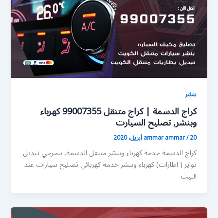
بنشر
كراج الدسمة | كراج متنقل 99007355 كهرباء
وبنشر, تصليح السيارت
20 أبريل، 2020
/
ammar ammar
كراج الدسمة خدمة كهرباء وبنشر متنقل الدسمة, بنجرجي تبديل
تواير ( اطارات) كهرباء وبنشر خدمة كهربائي تصليح سيارات عند
البيت