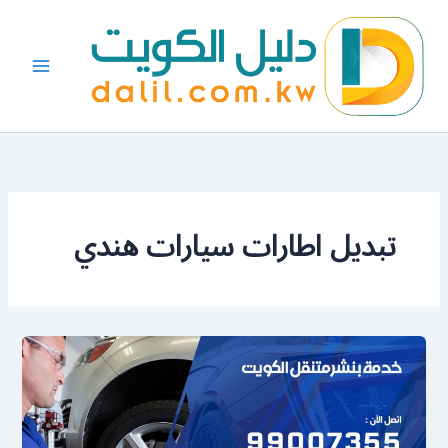
خطي
لى
لمحتوى
تبديل اطارات سيارات هندي