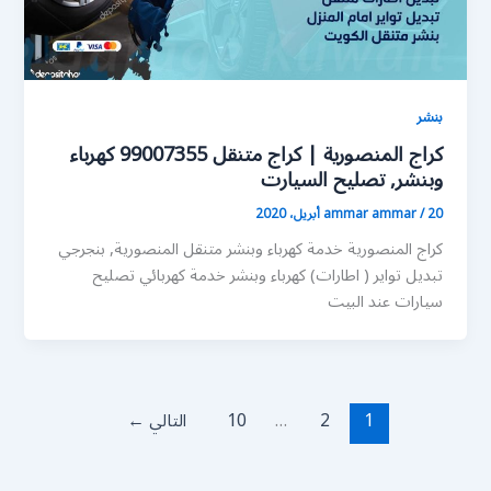
بنشر
كراج المنصورية | كراج متنقل 99007355 كهرباء
وبنشر, تصليح السيارت
20 أبريل، 2020
/
ammar ammar
كراج المنصورية خدمة كهرباء وبنشر متنقل المنصورية, بنجرجي
تبديل تواير ( اطارات) كهرباء وبنشر خدمة كهربائي تصليح
سيارات عند البيت
1
2
…
10
التالي
←