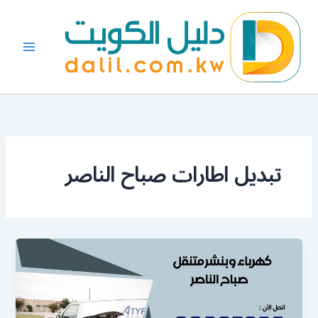
خطي
لى
لمحتوى
تبديل اطارات صباح الناصر