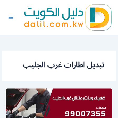
خطي
لى
لمحتوى
تبديل اطارات غرب الجليب