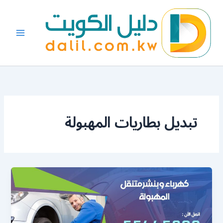
خطي
لى
لمحتوى
تبديل بطاريات المهبولة