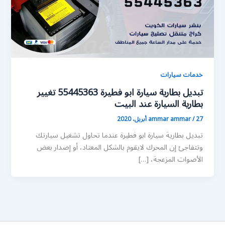
خدمات سيارات
تبديل بطارية سيارة ابو فطيرة 55445363 تغيير
بطارية السيارة عند البيت
27 أبريل، 2020
/
ammar ammar
تبديل بطارية سيارة ابو فطيرة عندما تحاول تشغيل سيارتك
وتتفاجئ إن المحرك لايقوم بالشكل المعتاد، أو إصدار بعض
الأصوات المزعجة، […]