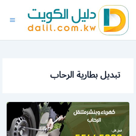
خطي
لى
لمحتوى
تبديل بطارية الرحاب