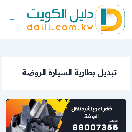
خطي
لى
لمحتوى
تبديل بطارية السيارة الروضة