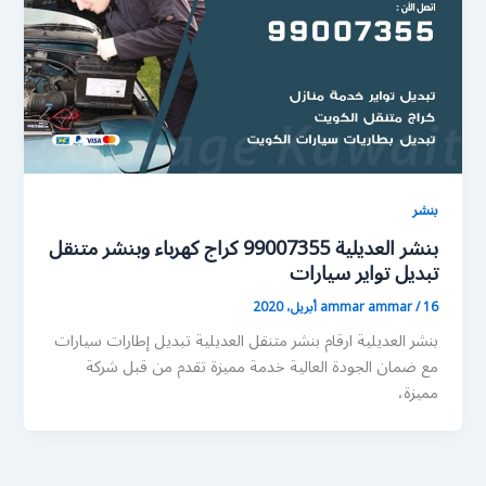
بنشر
بنشر العديلية 99007355 كراج كهرباء وبنشر متنقل
تبديل تواير سيارات
16 أبريل، 2020
/
ammar ammar
بنشر العديلية ارقام بنشر متنقل العديلية تبديل إطارات سيارات
مع ضمان الجودة العالية خدمة مميزة تقدم من قبل شركة
مميزة،