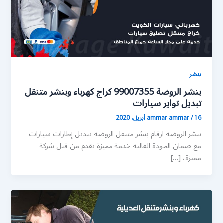
بنشر
بنشر الروضة 99007355 كراج كهرباء وبنشر متنقل
تبديل تواير سيارات
16 أبريل، 2020
/
ammar ammar
بنشر الروضة ارقام بنشر متنقل الروضة تبديل إطارات سيارات
مع ضمان الجودة العالية خدمة مميزة تقدم من قبل شركة
مميزة، […]