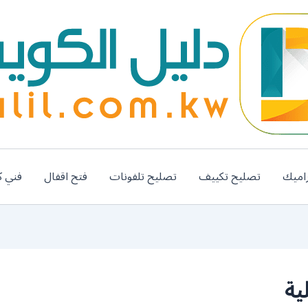
اميك
تصليح تكييف
تصليح تلفونات
فتح اقفال
فني ك
ية