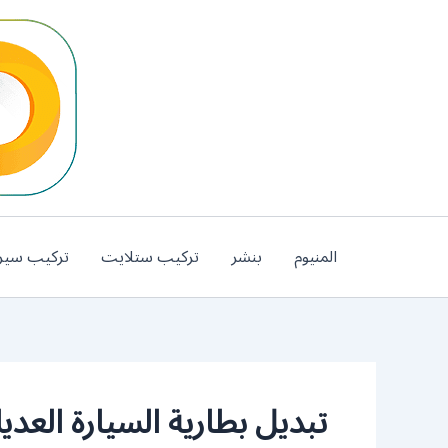
خطي
لى
لمحتوى
المنيوم
بنشر
تركيب ستلايت
تركيب سير
تبديل بطارية السيارة العديل