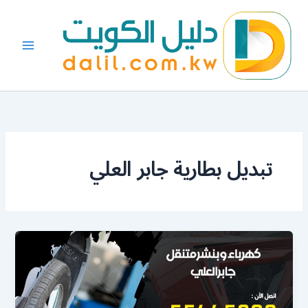
خطي
لى
لمحتوى
تبديل بطارية جابر العلي