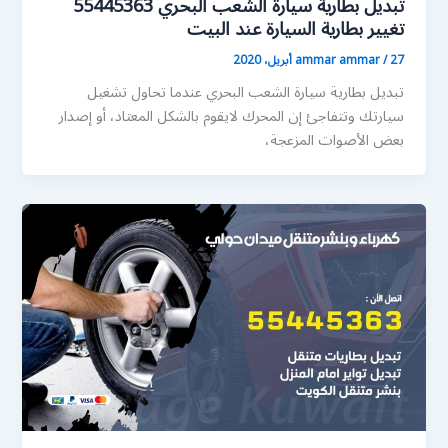
تبديل بطارية سيارة الشعب البحري 55445363
تغيير بطارية السيارة عند البيت
27 أبريل، 2020
/
ammar ammar
تبديل بطارية سيارة الشعب البحري عندما تحاول تشغيل
سيارتك وتتفاجئ إن المحرك لايقوم بالشكل المعتاد، أو إصدار
بعض الأصوات المزعجة،