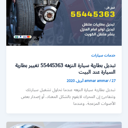
خدمات سيارات
تبديل بطارية سيارة النزهه 55445363 تغيير بطارية
السيارة عند البيت
27 أبريل، 2020
/
ammar ammar
تبديل بطارية سيارة النزهه عندما تحاول تشغيل سيارتك
وتتفاجئ إن المحرك لايقوم بالشكل المعتاد، أو إصدار بعض
الأصوات المزعجة، وعندما