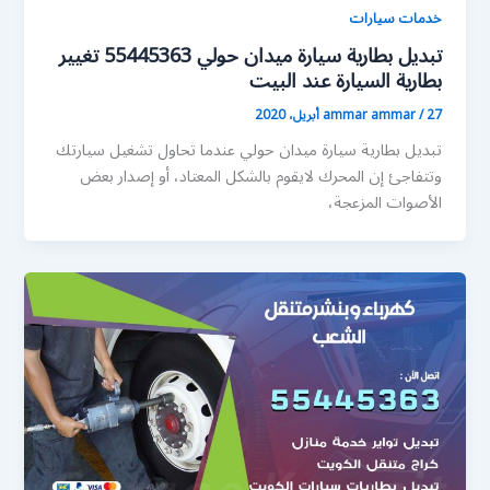
خدمات سيارات
تبديل بطارية سيارة ميدان حولي 55445363 تغيير
بطارية السيارة عند البيت
27 أبريل، 2020
/
ammar ammar
تبديل بطارية سيارة ميدان حولي عندما تحاول تشغيل سيارتك
وتتفاجئ إن المحرك لايقوم بالشكل المعتاد، أو إصدار بعض
الأصوات المزعجة،