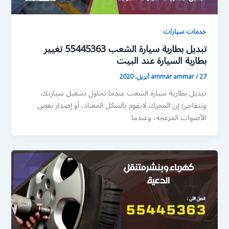
خدمات سيارات
تبديل بطارية سيارة الشعب 55445363 تغيير
بطارية السيارة عند البيت
27 أبريل، 2020
/
ammar ammar
تبديل بطارية سيارة الشعب عندما تحاول تشغيل سيارتك
وتتفاجئ إن المحرك لايقوم بالشكل المعتاد، أو إصدار بعض
الأصوات المزعجة، وعندما