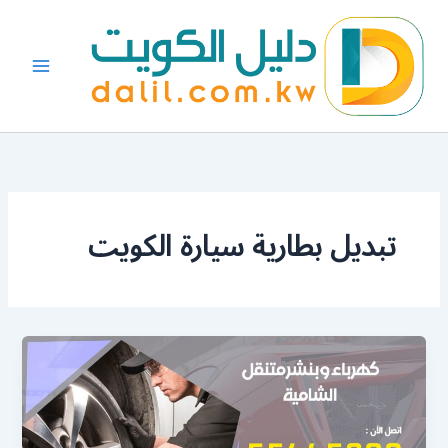
خطي
لى
لمحتوى
تبديل بطارية سيارة الكويت