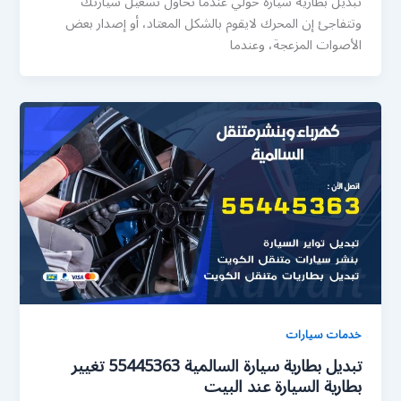
تبديل بطارية سيارة حولي عندما تحاول تشغيل سيارتك
وتتفاجئ إن المحرك لايقوم بالشكل المعتاد، أو إصدار بعض
الأصوات المزعجة، وعندما
خدمات سيارات
تبديل بطارية سيارة السالمية 55445363 تغيير
بطارية السيارة عند البيت