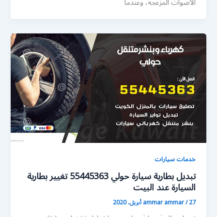
الأصوات المزعجة، وعندما
خدمات سيارات
تبديل بطارية سيارة حولي 55445363 تغيير بطارية
السيارة عند البيت
27 أبريل، 2020
/
ammar ammar