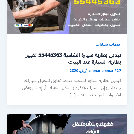
خدمات سيارات
تبديل بطارية سيارة الشامية 55445363 تغيير
بطارية السيارة عند البيت
27 أبريل، 2020
/
ammar ammar
تبديل بطارية سيارة الشامية عندما تحاول تشغيل سيارتك
وتتفاجئ إن المحرك لايقوم بالشكل المعتاد، أو إصدار بعض
الأصوات المزعجة، وعندما […]