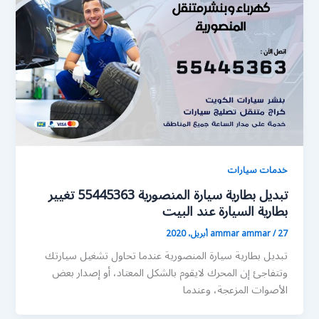
خدمات سيارات
تبديل بطارية سيارة المنصورية 55445363 تغيير
بطارية السيارة عند البيت
27 أبريل، 2020
/
ammar ammar
تبديل بطارية سيارة المنصورية عندما تحاول تشغيل سيارتك
وتتفاجئ إن المحرك لايقوم بالشكل المعتاد، أو إصدار بعض
الأصوات المزعجة، وعندما