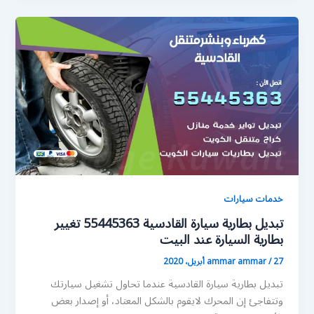
خدمات سيارات
تبديل بطارية سيارة القادسية 55445363 تغيير
بطارية السيارة عند البيت
27 أبريل، 2020
/
ammar ammar
تبديل بطارية سيارة القادسية عندما تحاول تشغيل سيارتك
وتتفاجئ إن المحرك لايقوم بالشكل المعتاد، أو إصدار بعض