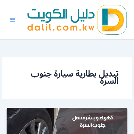
خطي
لى
لمحتوى
تبديل بطارية سيارة جنوب
السرة