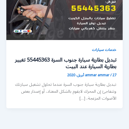
خدمات سيارات
تبديل بطارية سيارة جنوب السرة 55445363 تغيير
بطارية السيارة عند البيت
27 أبريل، 2020
/
ammar ammar
تبديل بطارية سيارة جنوب السرة عندما تحاول تشغيل سيارتك
وتتفاجئ إن المحرك لايقوم بالشكل المعتاد، أو إصدار بعض
الأصوات المزعجة، […]