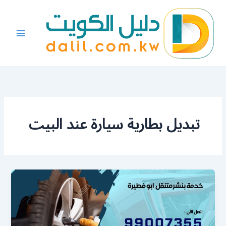
خطي
لى
لمحتوى
تبديل بطارية سيارة عند البيت