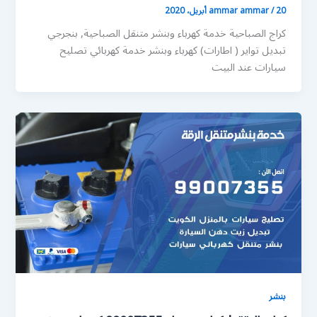
20 أبريل، 2020
/
ammar ammar
كراج الصباحية خدمة كهرباء وبنشر متنقل الصباحية, بنجرجي
تبديل تواير ( اطارات) كهرباء وبنشر خدمة كهربائي تصليح
سيارات عند البيت
بنشر