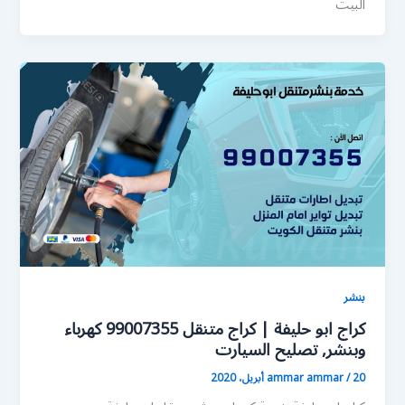
البيت
بنشر
كراج ابو حليفة | كراج متنقل 99007355 كهرباء
وبنشر, تصليح السيارت
20 أبريل، 2020
/
ammar ammar