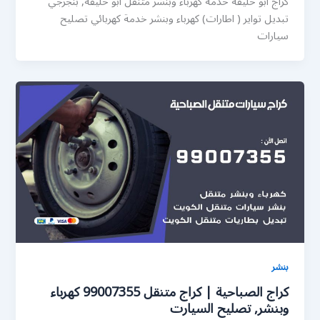
كراج ابو حليفة خدمة كهرباء وبنشر متنقل ابو حليفة, بنجرجي
تبديل تواير ( اطارات) كهرباء وبنشر خدمة كهربائي تصليح
سيارات
بنشر
كراج الصباحية | كراج متنقل 99007355 كهرباء
وبنشر, تصليح السيارت