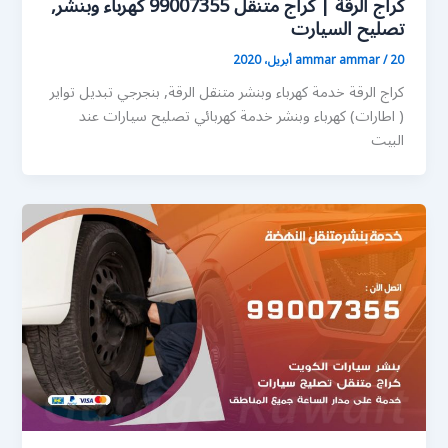
كراج الرقة | كراج متنقل 99007355 كهرباء وبنشر,
تصليح السيارت
20 أبريل، 2020
/
ammar ammar
كراج الرقة خدمة كهرباء وبنشر متنقل الرقة, بنجرجي تبديل تواير
( اطارات) كهرباء وبنشر خدمة كهربائي تصليح سيارات عند
البيت