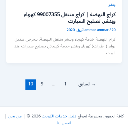
بنشر
كراج النهضة | كراج متنقل 99007355 كهرباء
وبنشر, تصليح السيارت
20 أبريل، 2020
/
ammar ammar
كراج النهضة خدمة كهرباء وبنشر متنقل النهضة, بنجرجي تبديل
تواير ( اطارات) كهرباء وبنشر خدمة كهربائي تصليح سيارات عند
البيت
→
السابق
1
…
9
10
كافة الحقوق محفوظة لموقع
دليل خدمات الكويت
2026 © |
من نحن
|
اتصل بنا