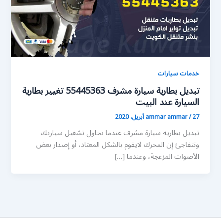
خدمات سيارات
تبديل بطارية سيارة مشرف 55445363 تغيير بطارية
السيارة عند البيت
27 أبريل، 2020
/
ammar ammar
تبديل بطارية سيارة مشرف عندما تحاول تشغيل سيارتك
وتتفاجئ إن المحرك لايقوم بالشكل المعتاد، أو إصدار بعض
الأصوات المزعجة، وعندما […]