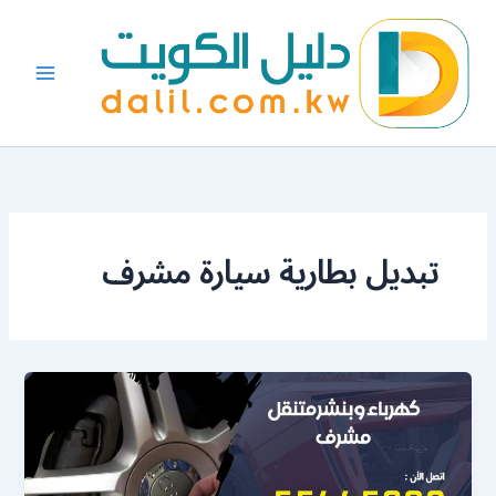
خطي
لى
لمحتوى
تبديل بطارية سيارة مشرف