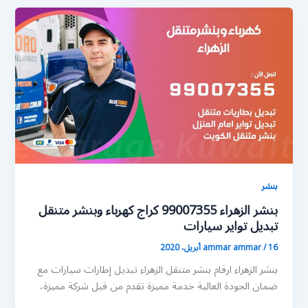
بنشر
بنشر الزهراء 99007355 كراج كهرباء وبنشر متنقل
تبديل تواير سيارات
16 أبريل، 2020
/
ammar ammar
بنشر الزهراء ارقام بنشر متنقل الزهراء تبديل إطارات سيارات مع
ضمان الجودة العالية خدمة مميزة تقدم من قبل شركة مميزة،