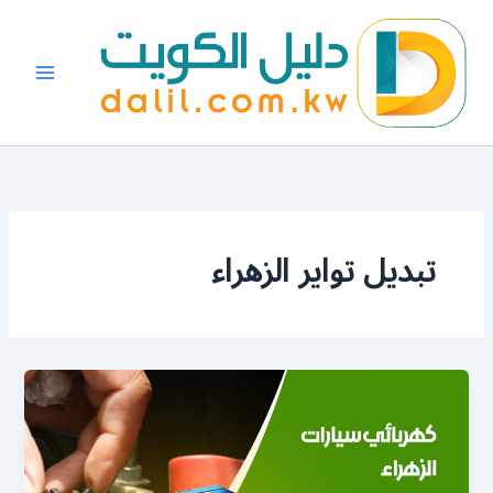
خطي
لى
لمحتوى
تبديل تواير الزهراء