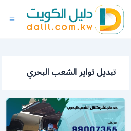
خطي
لى
لمحتوى
تبديل تواير الشعب البحري