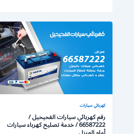
كهربائي سيارات
رقم كهربائي سيارات الفحيحيل /
66587222 / خدمة تصليح كهرباء سيارات
أمام المنزل