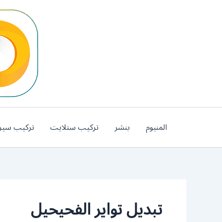
خطي
لى
لمحتوى
المنيوم
بنشر
تركيب ستلايت
تركيب سير
تبديل تواير الفحيحيل