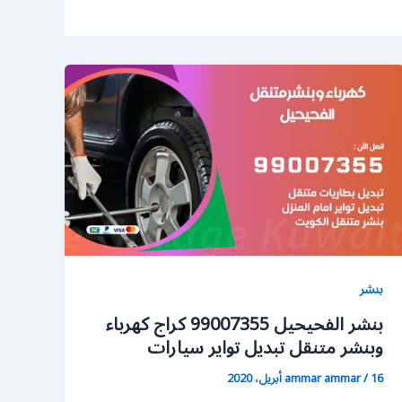
بنشر
بنشر الفحيحيل 99007355 كراج كهرباء
وبنشر متنقل تبديل تواير سيارات
16 أبريل، 2020
/
ammar ammar