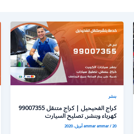
بنشر
كراج الفحيحيل | كراج متنقل 99007355
كهرباء وبنشر, تصليح السيارت
20 أبريل، 2020
/
ammar ammar