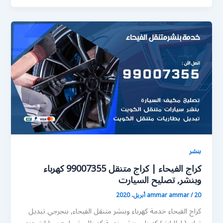
بنشر
كراج الفيحاء | كراج متنقل 99007355 كهرباء
وبنشر, تصليح السيارت
20 أبريل، 2020
/
ammar ammar
كراج الفيحاء خدمة كهرباء وبنشر متنقل الفيحاء, بنجرجي تبديل