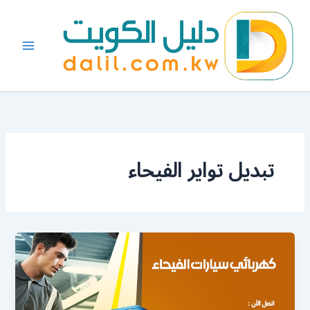
خطي
لى
لمحتوى
تبديل تواير الفيحاء