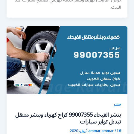
تواير ( اطارات) كهرباء وبنشر خدمة كهربائي تصليح سيارات عند
البيت
بنشر
بنشر الفيحاء 99007355 كراج كهرباء وبنشر متنقل
تبديل تواير سيارات
16 أبريل، 2020
/
ammar ammar