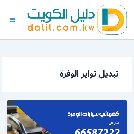
خطي
لى
لمحتوى
تبديل تواير الوفرة