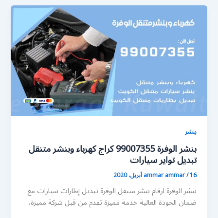
بنشر
بنشر الوفرة 99007355 كراج كهرباء وبنشر متنقل
تبديل تواير سيارات
16 أبريل، 2020
/
ammar ammar
بنشر الوفرة ارقام بنشر متنقل الوفرة تبديل إطارات سيارات مع
ضمان الجودة العالية خدمة مميزة تقدم من قبل شركة مميزة،