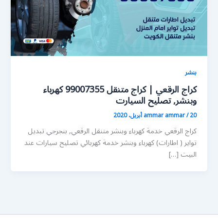
بنشر
كراج الرقعي | كراج متنقل 99007355 كهرباء
وبنشر, تصليح السيارت
20 أبريل، 2020
/
ammar ammar
كراج الرقعي خدمة كهرباء وبنشر متنقل الرقعي, بنجرجي تبديل
تواير ( اطارات) كهرباء وبنشر خدمة كهربائي تصليح سيارات عند
البيت […]