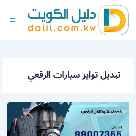
خطي
لى
لمحتوى
تبديل تواير سيارات الرقعي