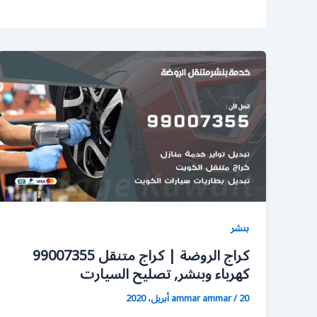
بنشر
كراج الروضة | كراج متنقل 99007355
كهرباء وبنشر, تصليح السيارت
20 أبريل، 2020
/
ammar ammar