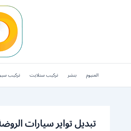
خطي
لى
لمحتوى
المنيوم
بنشر
تركيب ستلايت
تركيب سير
تبديل تواير سيارات الروضة