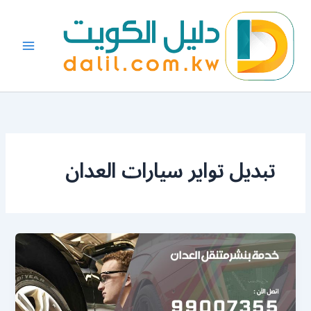
خطي
لى
لمحتوى
تبديل تواير سيارات العدان