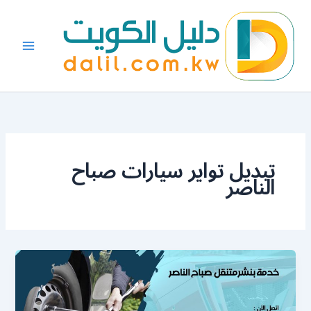
خطي
لى
لمحتوى
تبديل تواير سيارات صباح
الناصر