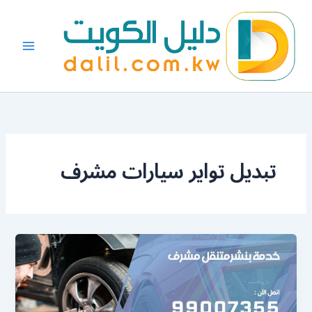
خطي
لى
لمحتوى
تبديل تواير سيارات مشرف