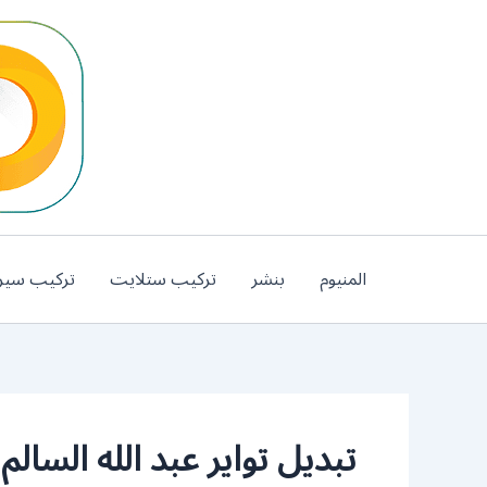
خطي
لى
لمحتوى
المنيوم
بنشر
تركيب ستلايت
تركيب سير
تبديل تواير عبد الله السالم