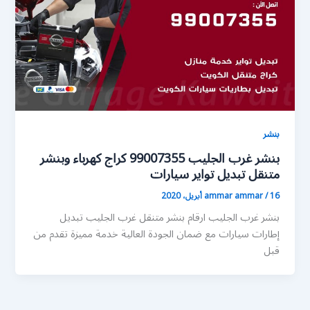
بنشر
بنشر غرب الجليب 99007355 كراج كهرباء وبنشر
متنقل تبديل تواير سيارات
16 أبريل، 2020
/
ammar ammar
بنشر غرب الجليب ارقام بنشر متنقل غرب الجليب تبديل
إطارات سيارات مع ضمان الجودة العالية خدمة مميزة تقدم من
قبل