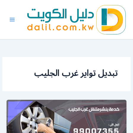
خطي
لى
لمحتوى
تبديل تواير غرب الجليب