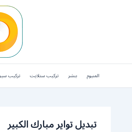
خطي
لى
لمحتوى
المنيوم
بنشر
تركيب ستلايت
تركيب سير
تبديل تواير مبارك الكبير