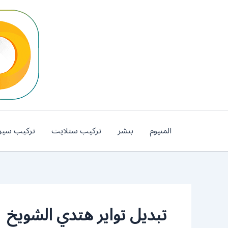
خطي
لى
لمحتوى
المنيوم
بنشر
تركيب ستلايت
تركيب سير
تبديل تواير هتدي الشويخ