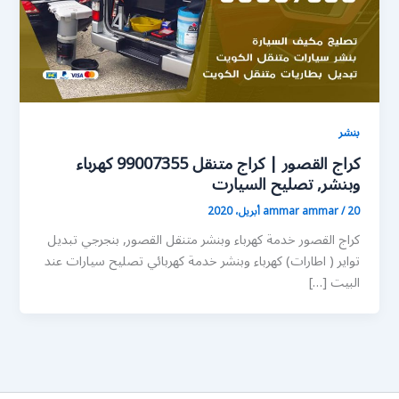
بنشر
كراج القصور | كراج متنقل 99007355 كهرباء
وبنشر, تصليح السيارت
20 أبريل، 2020
/
ammar ammar
كراج القصور خدمة كهرباء وبنشر متنقل القصور, بنجرجي تبديل
تواير ( اطارات) كهرباء وبنشر خدمة كهربائي تصليح سيارات عند
البيت […]