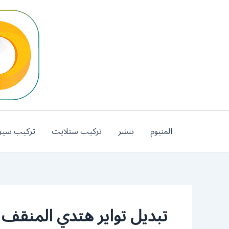
خطي
لى
لمحتوى
المنيوم
بنشر
تركيب ستلايت
تركيب سير
تبديل تواير هتدي المنقف