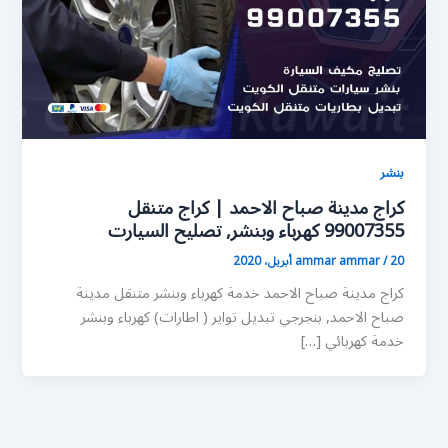
بنشر
كراج مدينة صباح الاحمد | كراج متنقل
99007355 كهرباء وبنشر, تصليح السيارت
20 أبريل، 2020
/
ammar ammar
كراج مدينة صباح الاحمد خدمة كهرباء وبنشر متنقل مدينة
صباح الاحمد, بنجرجي تبديل تواير ( اطارات) كهرباء وبنشر
خدمة كهربائي […]