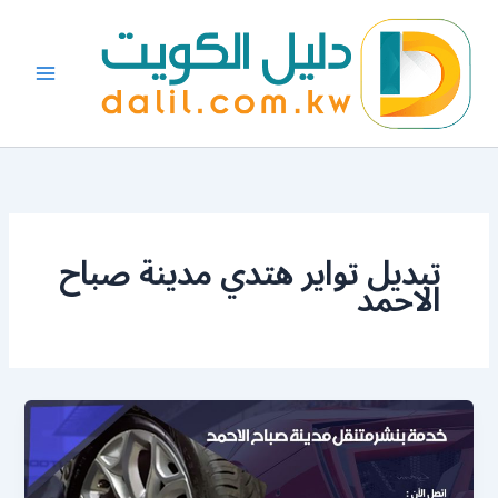
خطي
لى
لمحتوى
تبديل تواير هتدي مدينة صباح
الاحمد