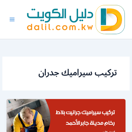
خطي
لى
لمحتوى
تركيب سيراميك جدران