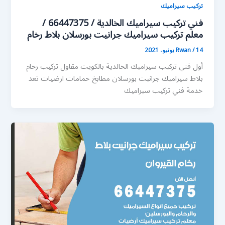
تركيب سيراميك
فني تركيب سيراميك الخالدية / 66447375 /
معلم تركيب سيراميك جرانيت بورسلان بلاط رخام
14 يونيو، 2021
/
Rwan
أول فني تركيب سيراميك الخالدية بالكويت مقاول تركيب رخام
بلاط سيراميك جرانيت بورسلان مطابخ حمامات ارضيات تعد
خدمة فني تركيب سيراميك