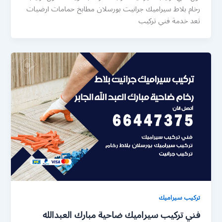
رخام بلاط سيراميك جرانيت بورسلان مطابخ حمامات ارضيات
تعد خدمة فني تركيب
تركيب سيراميك
فني تركيب سيراميك ضاحية مبارك العبدالله