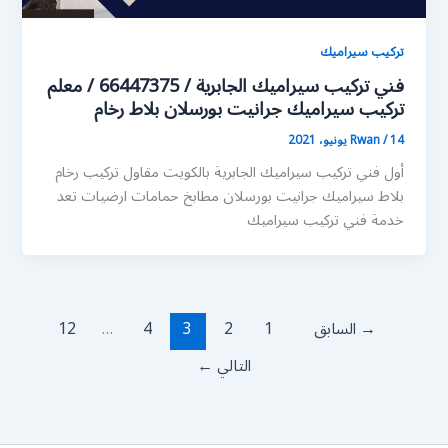
تركيب سيراميك
فني تركيب سيراميك الجابرية / 66447375 / معلم
تركيب سيراميك جرانيت بورسلان بلاط رخام
14 يونيو، 2021
/
Rwan
أول فني تركيب سيراميك الجابرية بالكويت مقاول تركيب رخام
بلاط سيراميك جرانيت بورسلان مطابخ حمامات ارضيات تعد
خدمة فني تركيب سيراميك
→
السابق
1
2
3
4
…
12
التالي
←