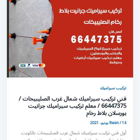
تركيب سيراميك
فني تركيب سيراميك شمال غرب الصليبيخات /
66447375 / معلم تركيب سيراميك جرانيت
بورسلان بلاط رخام
14 يونيو، 2021
/
Rwan
أول فني تركيب سيراميك شمال غرب الصليبيخات بالكويت