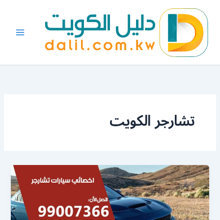
خطي
لى
لمحتوى
تشارجر الكويت