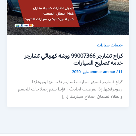
خدمات سيارات
كراج تشارجر 99007366 ورشة كهربائي تشارجر
خدمة تصليح السيارات
11 مايو، 2020
/
ammar ammar
كراج تشارجر تشتهر سيارات تشارجر بفخامتها وجودتها
وموثوقيتها. إذا تعرضت لحادث ، فإننا نقدم إصلاحات للجسم
والطلاء لضمان إصلاح سيارتك […]