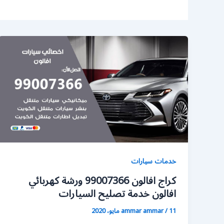
خدمات سيارات
كراج افالون 99007366 ورشة كهربائي
افالون خدمة تصليح السيارات
11 مايو، 2020
/
ammar ammar