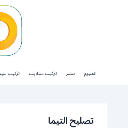
خطي
لى
لمحتوى
المنيوم
بنشر
تركيب ستلايت
تركيب سير
تصليح التيما