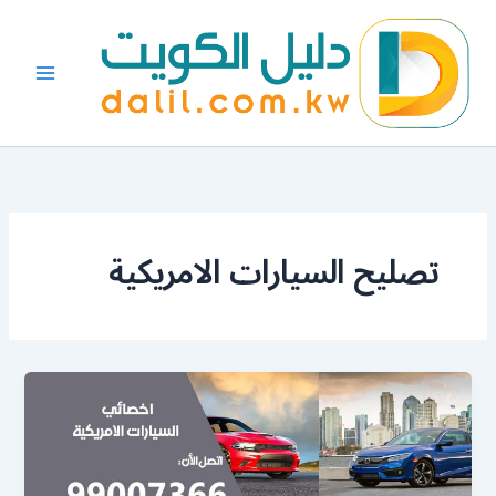
خطي
لى
لمحتوى
تصليح السيارات الامريكية