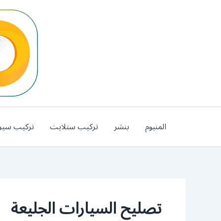
خطي
لى
لمحتوى
المنيوم
بنشر
تركيب ستلايت
تركيب سير
تصليح السيارات الجليعة