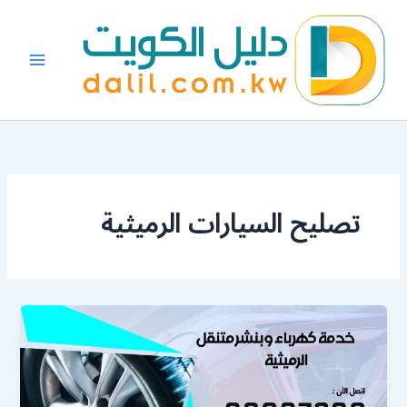
خطي
لى
لمحتوى
تصليح السيارات الرميثية