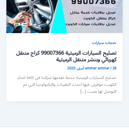
خدمات سيارات
تصليح السيارات الرميثية 99007366 كراج متنقل
كهربائي وبنشر متنقل الرميثية
28 أبريل، 2020
/
ammar ammar
تصليح السيارات الرميثية خدمة تقدمها شركتنا في كافة انحاء
الكويت موفرين فيها احدث التقنيات والتكنولوجيا التي تم
التوصل لها بحيث […]