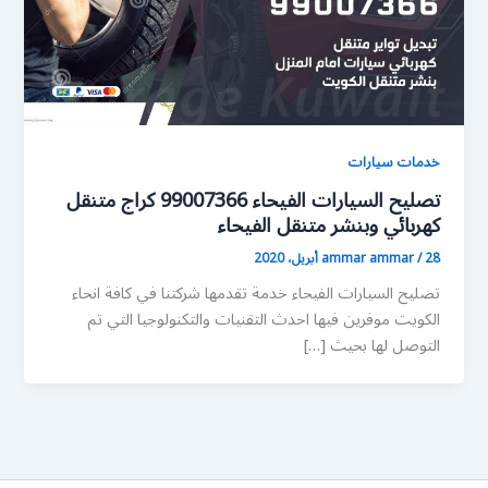
خدمات سيارات
تصليح السيارات الفيحاء 99007366 كراج متنقل
كهربائي وبنشر متنقل الفيحاء
28 أبريل، 2020
/
ammar ammar
تصليح السيارات الفيحاء خدمة تقدمها شركتنا في كافة انحاء
الكويت موفرين فيها احدث التقنيات والتكنولوجيا التي تم
التوصل لها بحيث […]