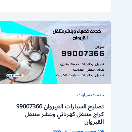
خدمات سيارات
تصليح السيارات القيروان 99007366
كراج متنقل كهربائي وبنشر متنقل
القيروان
28 أبريل، 2020
/
ammar ammar