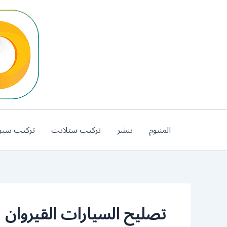
خطي
لى
لمحتوى
المنيوم
بنشر
تركيب ستلايت
تركيب سير
تصليح السيارات القيروان