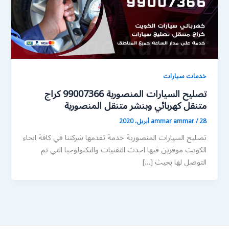
خدمات سيارات
تصليح السيارات المنصورية 99007366 كراج
متنقل كهربائي وبنشر متنقل المنصورية
28 أبريل، 2020
/
ammar ammar
تصليح السيارات المنصورية خدمة تقدمها شركتنا في كافة انحاء
الكويت موفرين فيها احدث التقنيات والتكنولوجيا التي تم
التوصل لها بحيث […]