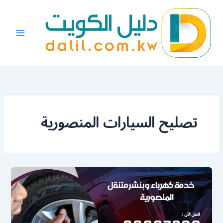
خطي
لى
لمحتوى
تصليح السيارات المنصورية