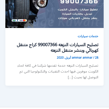
خدمات سيارات
تصليح السيارات النزهه 99007366 كراج متنقل
كهربائي وبنشر متنقل النزهه
28 أبريل، 2020
/
ammar ammar
تصليح السيارات النزهه خدمة تقدمها شركتنا في كافة انحاء
الكويت موفرين فيها احدث التقنيات والتكنولوجيا التي تم
التوصل لها بحيث […]