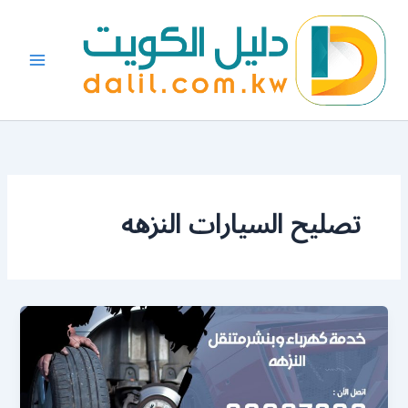
خطي
لى
لمحتوى
تصليح السيارات النزهه