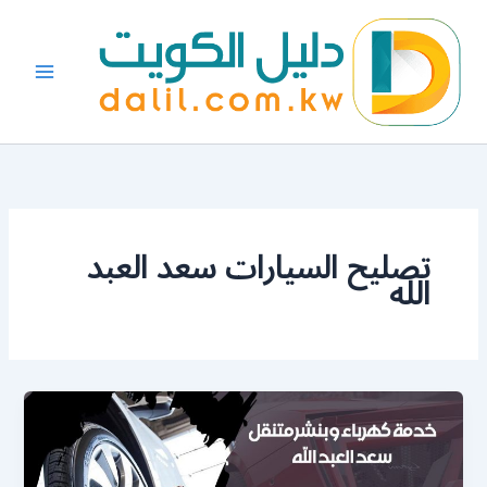
خطي
لى
لمحتوى
تصليح السيارات سعد العبد
الله