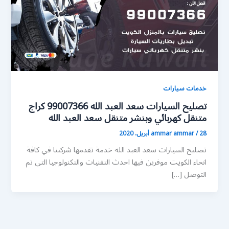
خدمات سيارات
تصليح السيارات سعد العبد الله 99007366 كراج
متنقل كهربائي وبنشر متنقل سعد العبد الله
28 أبريل، 2020
/
ammar ammar
تصليح السيارات سعد العبد الله خدمة تقدمها شركتنا في كافة
انحاء الكويت موفرين فيها احدث التقنيات والتكنولوجيا التي تم
التوصل […]