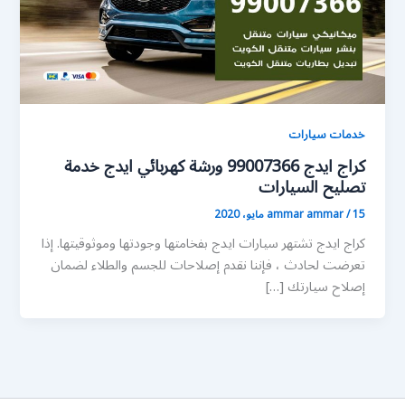
خدمات سيارات
كراج ايدج 99007366 ورشة كهربائي ايدج خدمة
تصليح السيارات
15 مايو، 2020
/
ammar ammar
كراج ايدج تشتهر سيارات ايدج بفخامتها وجودتها وموثوقيتها. إذا
تعرضت لحادث ، فإننا نقدم إصلاحات للجسم والطلاء لضمان
إصلاح سيارتك […]