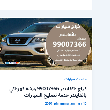
خدمات سيارات
كراج باثفايندر 99007366 ورشة كهربائي
باثفايندر خدمة تصليح السيارات
15 مايو، 2020
/
ammar ammar