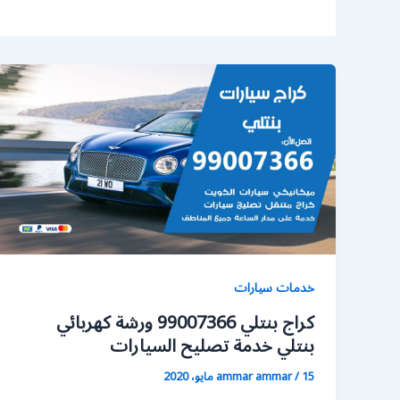
خدمات سيارات
كراج بنتلي 99007366 ورشة كهربائي
بنتلي خدمة تصليح السيارات
15 مايو، 2020
/
ammar ammar