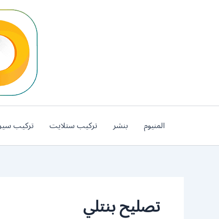
خطي
لى
لمحتوى
المنيوم
بنشر
تركيب ستلايت
تركيب سير
تصليح بنتلي