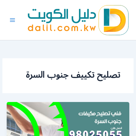
خطي
لى
لمحتوى
تصليح تكييف جنوب السرة