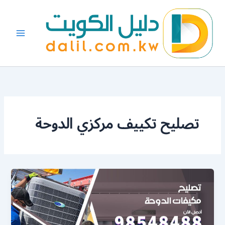
خطي
لى
لمحتوى
تصليح تكييف مركزي الدوحة