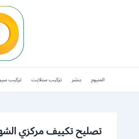
خطي
لى
لمحتوى
المنيوم
بنشر
تركيب ستلايت
تركيب سير
تصليح تكييف مركزي الشه