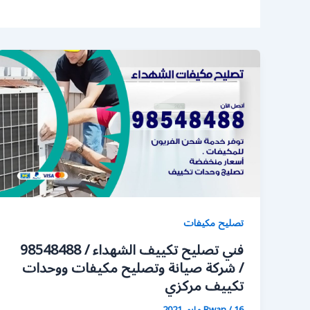
تصليح مكيفات
فني تصليح تكييف الشهداء / 98548488
/ شركة صيانة وتصليح مكيفات ووحدات
تكييف مركزي
16 مايو، 2021
/
Rwan