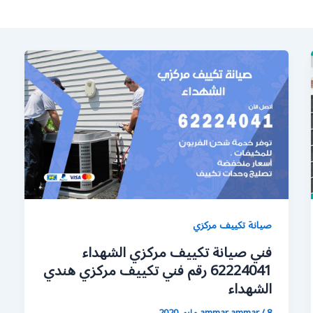
صيانة تكييف مركزي
فني صيانة تكييف مركزي الشهداء
62224041 رقم فني تكييف مركزي هندي
الشهداء
8 مايو، 2020
/
ammar ammar